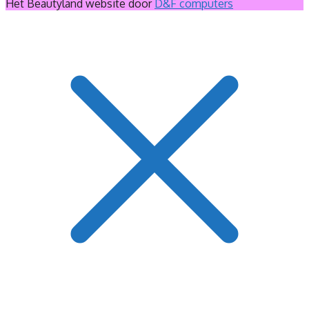
Het Beautyland website door
D&F computers