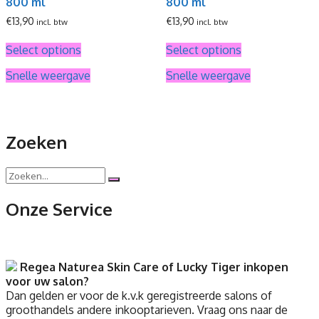
800 ml
800 ml
€
13,90
€
13,90
incl. btw
incl. btw
Select options
Select options
Snelle weergave
Snelle weergave
Zoeken
Onze Service
Regea Naturea Skin Care of Lucky Tiger inkopen
voor uw salon?
Dan gelden er voor de k.v.k geregistreerde salons of
groothandels andere inkooptarieven. Vraag ons naar de