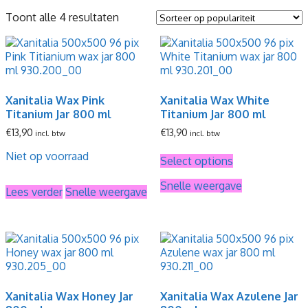
Gesorteerd
Toont alle 4 resultaten
op
populariteit
Xanitalia Wax Pink
Xanitalia Wax White
Titanium Jar 800 ml
Titanium Jar 800 ml
€
13,90
€
13,90
incl. btw
incl. btw
Niet op voorraad
Select options
Snelle weergave
Lees verder
Snelle weergave
Xanitalia Wax Honey Jar
Xanitalia Wax Azulene Jar