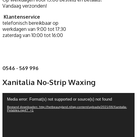
Vandaag verzonden!
Klantenservice
telefonisch bereikbaar op
werkdagen van 9:00 tot 17:30
zaterdag van 10:00 tot 16:00
0546 - 569 996
Xanitalia No-Strip Waxing
Videospeler
Media error: Format(s) not supported or source(s) not found
Bestand downloaden: http://hetbeautyland.nl/wp-content/uploads/2021/06/Xanitalia-
Pelables.mp4?_=1