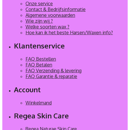
Onze service
Contact & Bedrijfsinformatie
Algemene voorwaarden
Wie zijn wij ?
Welke soorten wax ?
Hoe kan ik het beste Harsen/Waxen info?
Klantenservice
FAQ Bestellen
FAQ Betalen
FAQ Verzending & levering
FAQ Garantie & reparatie
Account
Winkelmand
Regea Skin Care
Regea Naturae Skin Care