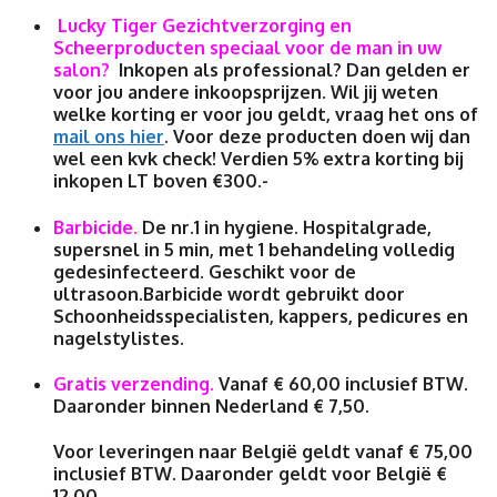
Lucky Tiger Gezichtverzorging en
Scheerproducten speciaal voor de man in uw
salon?
Inkopen als professional? Dan gelden er
voor jou andere inkoopsprijzen. Wil jij weten
welke korting er voor jou geldt, vraag het ons of
mail ons hier
. Voor deze producten doen wij dan
wel een kvk check! Verdien 5% extra korting bij
inkopen LT boven €300.-
Barbicide.
De nr.1 in hygiene. Hospitalgrade,
supersnel in 5 min, met 1 behandeling volledig
gedesinfecteerd. Geschikt voor de
ultrasoon.Barbicide wordt gebruikt door
Schoonheidsspecialisten, kappers, pedicures en
nagelstylistes.
Gratis verzending.
Vanaf € 60,00 inclusief BTW.
Daaronder binnen Nederland € 7,50.
Voor leveringen naar België geldt vanaf € 75,00
inclusief BTW. Daaronder geldt voor België €
12,00